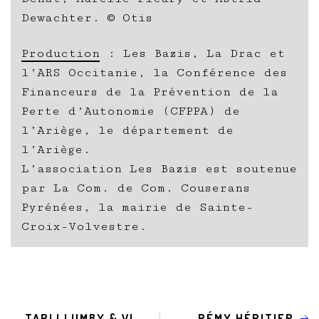
Dewachter. © Otis
Production
: Les Bazis, La Drac et
l’ARS Occitanie, la Conférence des
Financeurs de la Prévention de la
Perte d’Autonomie (CFPPA) de
l’Ariège, le département de
l’Ariège.
L’association Les Bazis est soutenue
par La Com. de Com. Couserans
Pyrénées, la mairie de Sainte-
Croix-Volvestre.
TARLI LUMBY & VI
RÉMY HÉRITIER