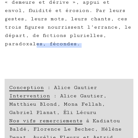
« demeure et dérive », appui et
envol, fluidité et érosion. Par leurs
gestes, leurs mots, leurs chants, ces
trois figures nourrissent l’errance, le
départ, de fictions plurielles,
paradoxales, fécondes.
Conception
: Alice Gautier
Intervention
: Alice Gautier,
Matthieu Blond, Mona Fellah,
Gabriel Planat, Éli Lécuru
Nos vifs remerciements
à Kadiatou
Baldé, Florence Le Bechec, Hélène
Denat, Aurélie Fleury et Astrid