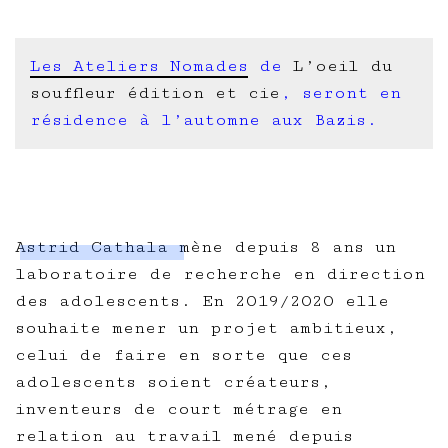
Les Ateliers Nomades
de
L’oeil du
souffleur édition et cie
, seront en
résidence à l’automne aux Bazis.
Astrid Cathala
mène depuis 8 ans un
laboratoire de recherche en direction
des adolescents. En 2O19/2O2O elle
souhaite mener un projet ambitieux,
celui de faire en sorte que ces
adolescents soient créateurs,
inventeurs de court métrage en
relation au travail mené depuis