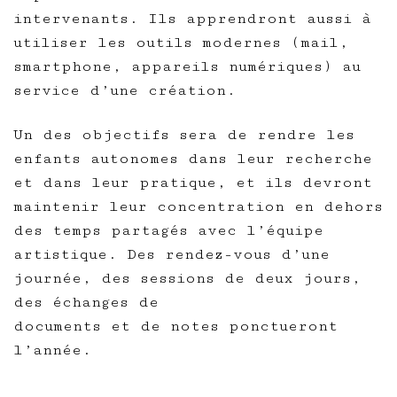
intervenants. Ils apprendront aussi à
utiliser les outils modernes (mail,
smartphone, appareils numériques) au
service d’une création.
Un des objectifs sera de rendre les
enfants autonomes dans leur recherche
et dans leur pratique, et ils devront
maintenir leur concentration en dehors
des temps partagés avec l’équipe
artistique. Des rendez-vous d’une
journée, des sessions de deux jours,
des échanges de
documents et de notes ponctueront
l’année.