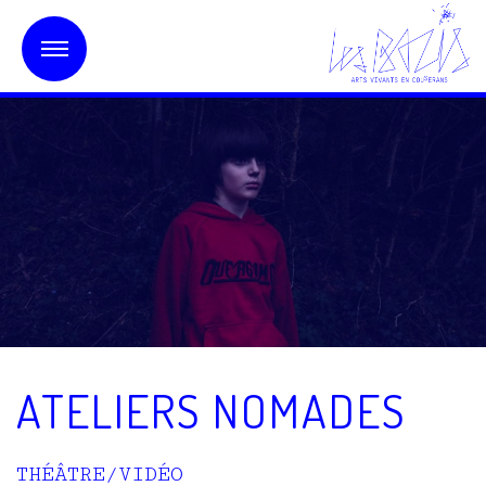
ATELIERS NOMADES
THÉÂTRE/VIDÉO